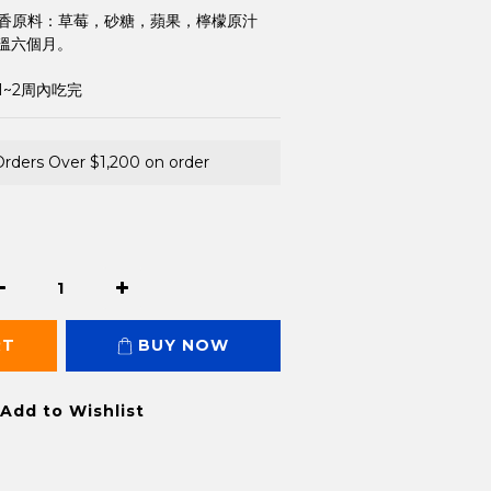
金蘋香原料：草莓，砂糖，蘋果，檸檬原汁
溫六個月。
1~2周內吃完
Orders Over $1,200 on order
RT
BUY NOW
Add to Wishlist