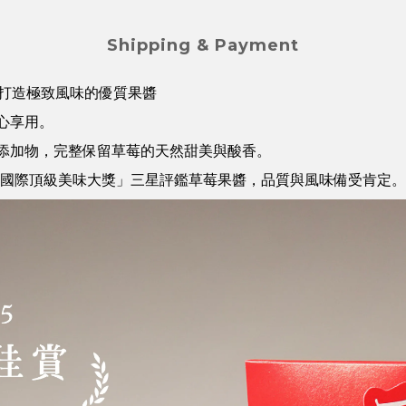
Shipping & Payment
心打造極致風味的優質果醬
心享用。
工添加物，完整保留草莓的天然甜美與酸香。
兩年「國際頂級美味大獎」三星評鑑草莓果醬，品質與風味備受肯定。