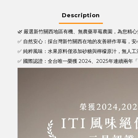
Description
🌿 嚴選新竹關西地區有機、無農藥草莓農園，為您精
✅ 自然安心：採台灣新竹關西在地的友善耕作草莓，安
✅ 純粹風味：水果原料僅添加砂糖與檸檬原汁，無人
✅ 國際認證：全台唯一榮獲 2024、2025年連續