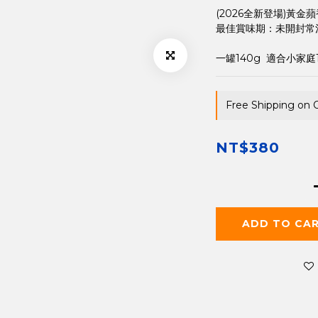
(2026全新登場)黃
最佳賞味期：未開封常
一罐140g  適合小家庭
Free Shipping on 
NT$380
ADD TO CA