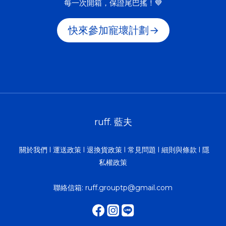
每一次開箱，保證尾巴搖！💙
快來參加寵壞計劃
→
ruff. 藍夫
關於我們
l
運送政策
l
退換貨政策
l
常見問題
l
細則與條款
l
隱
私權政策
聯絡信箱:
ruff.grouptp@gmail.com