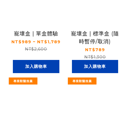
寵壞盒 | 單盒體驗
寵壞盒 | 標準盒 (隨
時暫停/取消)
NT$989 ~ NT$1,789
NT$2,600
NT$789
NT$1,300
加入購物車
加入購物車
專業獸醫推薦
專業獸醫推薦