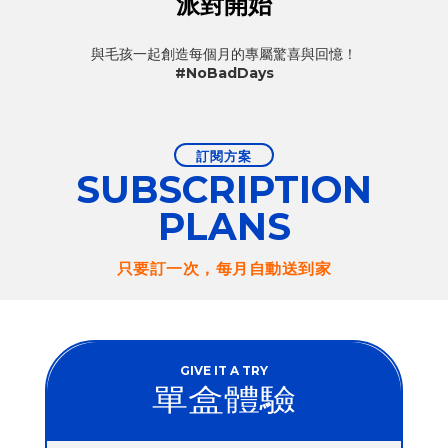
派對開始
與毛孩一起創造每個月的專屬驚喜與回憶！
#NoBadDays
訂閱方案
SUBSCRIPTION
PLANS
只要訂一次，每月自動送到家
GIVE IT A TRY
單盒體驗