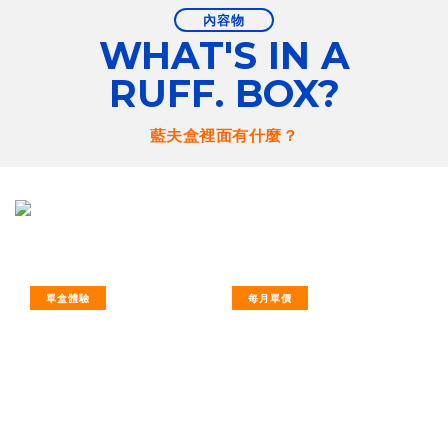
內容物
WHAT'S IN A
RUFF. BOX?
藍夫盒裡面有什麼？
單盒體驗
每月單價