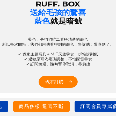
RUFF. BOX
送給毛孩的驚喜
藍色
就是暗號
藍色，是狗狗唯二看得清楚的顏色
所以每次開箱，我們都用他看得到的顏色，告訴他：驚喜到了。
✓ 獨家主題玩具＋MIT天然零食，拆箱拆到瘋
✓ 過敏原可依毛孩調整，不怕踩雷零食
✓ 訂閱免運、隨時暫停取消，零負擔
現在訂購
→
商品多樣 驚喜不斷
訂閱會員專屬優