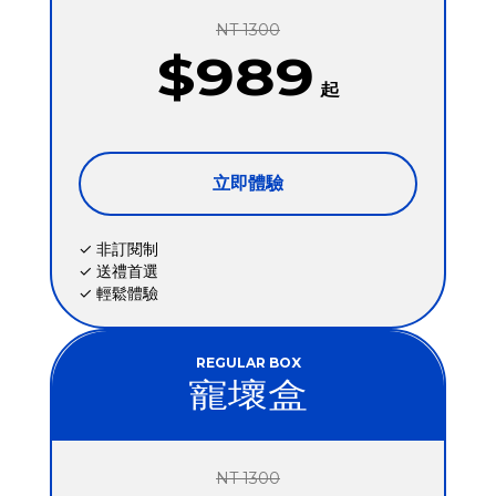
NT 1300
$989
起
立即體驗
✓ 非訂閱制
✓ 送禮首選
✓ 輕鬆體驗
REGULAR BOX
寵壞盒
NT 1300