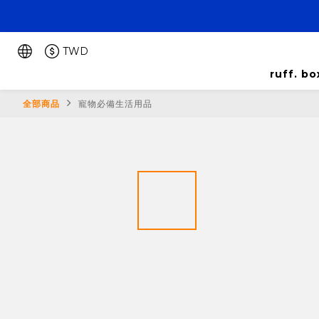
TWD
ruff. 
全部商品
寵物必備生活用品