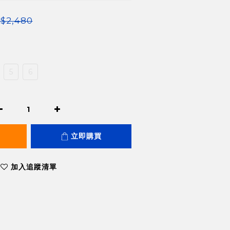
$2,480
5
6
立即購買
加入追蹤清單