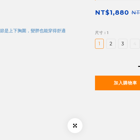
NT$1,880
NT
尺寸
: 1
1
2
3
4
加入購物車