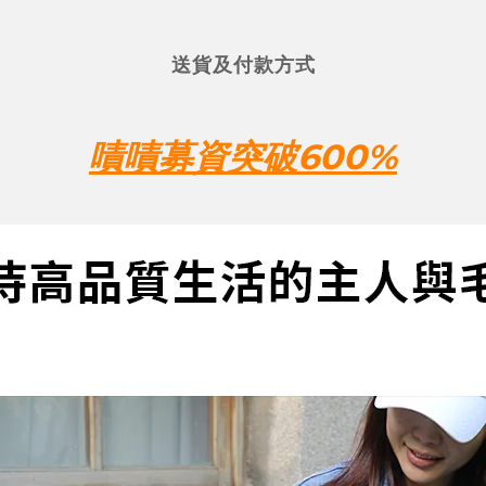
送貨及付款方式
嘖嘖募資突破600%