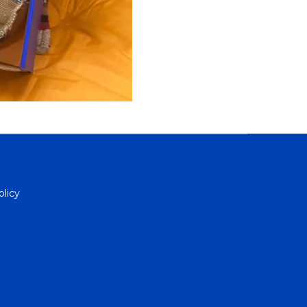
olicy