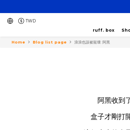
TWD
ruff. box
Sho
Home
Blog list page
浪浪也該被寵壞: 阿黑
阿黑收到
盒子才剛打